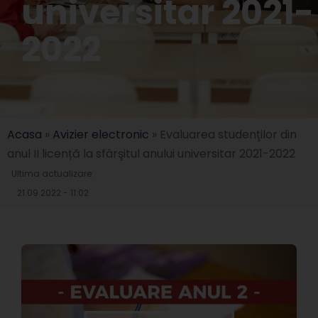
universitar 2021-
2022
Acasa
»
Avizier electronic
»
Evaluarea studenţilor din
anul II licență la sfârşitul anului universitar 2021-2022
Ultima actualizare:
21.09.2022 - 11:02