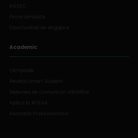
AIESEC
Firme simulate
Oportunitati de angajare
Academic
Olimpiade
Revista Smart Student
Sesiunea de comunicari stiintifice
Aplica la #FEAA
Asociatia ProEconomica