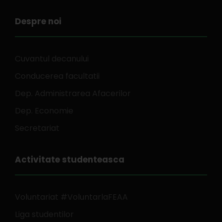
Despre noi
Cuvantul decanului
Conducerea facultatii
Dep. Administrarea Afacerilor
Dep. Economie
Secretariat
Activitate studenteasca
Voluntariat #VoluntarlaFEAA
Liga studentilor