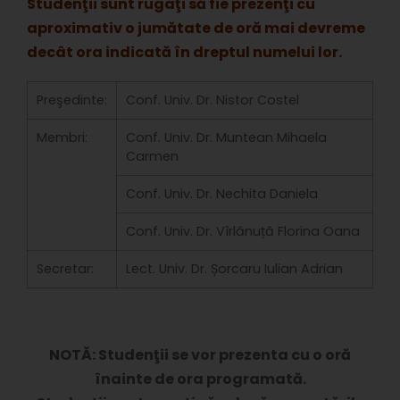
Studenţii sunt rugaţi să fie prezenţi cu
aproximativ o jumătate de oră mai devreme
decât ora indicată în dreptul numelui lor.
Preşedinte:
Conf. Univ. Dr. Nistor Costel
Membri:
Conf. Univ. Dr. Muntean Mihaela
Carmen
Conf. Univ. Dr. Nechita Daniela
Conf. Univ. Dr. Vîrlănuță Florina Oana
Secretar:
Lect. Univ. Dr. Șorcaru Iulian Adrian
NOTĂ: Studenţii se vor prezenta cu o oră
înainte de ora programată.