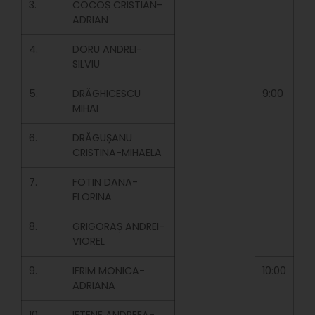
3.
COCOȘ CRISTIAN-
ADRIAN
4.
DORU ANDREI-
SILVIU
5.
DRĂGHICESCU
9:00
MIHAI
6.
DRĂGUȘANU
CRISTINA-MIHAELA
7.
FOTIN DANA-
FLORINA
8.
GRIGORAȘ ANDREI-
VIOREL
9.
IFRIM MONICA-
10:00
ADRIANA
10.
IFTENE ANDREEA-