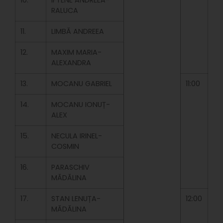
RALUCA
11.
LIMBĂ ANDREEA
12.
MAXIM MARIA-
ALEXANDRA
13.
MOCANU GABRIEL
11:00
14.
MOCANU IONUȚ-
ALEX
15.
NECULA IRINEL-
COSMIN
16.
PARASCHIV
MĂDĂLINA
17.
STAN LENUȚA-
12:00
MĂDĂLINA