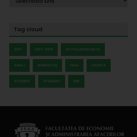
Tag cloud
2017
2017-2018
ACTUALIZARE NOTE
ANUL I
DISERTATIE
FEAA
LICENTA
STUDENT
STUDENTI
WIP