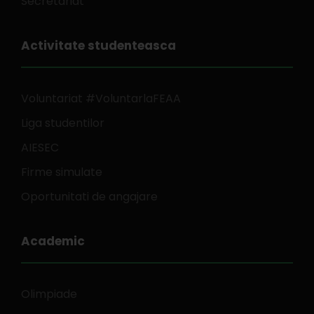
Secretariat
Activitate studenteasca
Voluntariat #VoluntarlaFEAA
Liga studentilor
AIESEC
Firme simulate
Oportunitati de angajare
Academic
Olimpiade