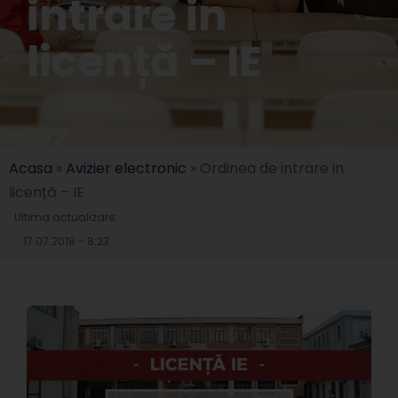
intrare in
licență – IE
Acasa
»
Avizier electronic
»
Ordinea de intrare in
licență – IE
Ultima actualizare:
17.07.2018 - 8:23