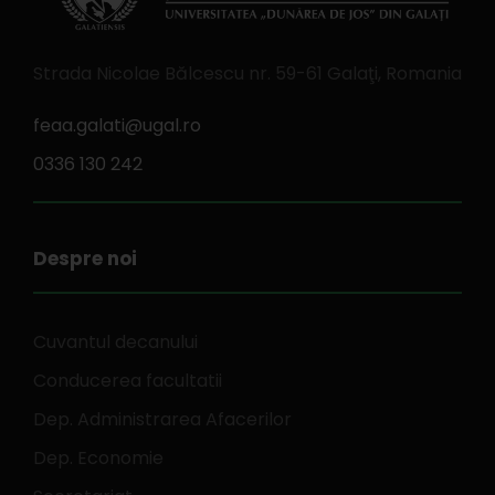
Strada Nicolae Bălcescu nr. 59-61 Galaţi, Romania
feaa.galati@ugal.ro
0336 130 242
Despre noi
Cuvantul decanului
Conducerea facultatii
Dep. Administrarea Afacerilor
Dep. Economie