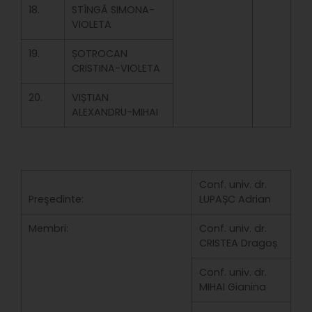
18.
STÎNGĂ SIMONA-
VIOLETA
19.
ȘOTROCAN
CRISTINA-VIOLETA
20.
VIȘTIAN
ALEXANDRU-MIHAI
Conf. univ. dr.
Preşedinte:
LUPAȘC Adrian
Membri:
Conf. univ. dr.
CRISTEA Dragoș
Conf. univ. dr.
MIHAI Gianina