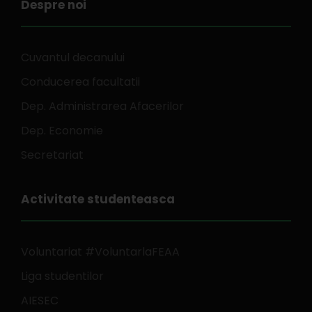
Despre noi
Cuvantul decanului
Conducerea facultatii
Dep. Administrarea Afacerilor
Dep. Economie
Secretariat
Activitate studenteasca
Voluntariat #VoluntarlaFEAA
Liga studentilor
AIESEC