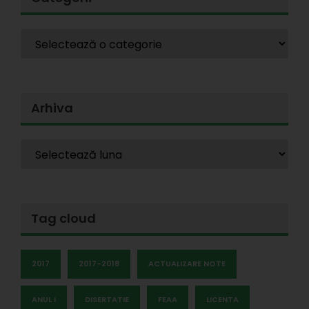
Arhiva
Tag cloud
2017
2017-2018
ACTUALIZARE NOTE
ANUL I
DISERTATIE
FEAA
LICENTA