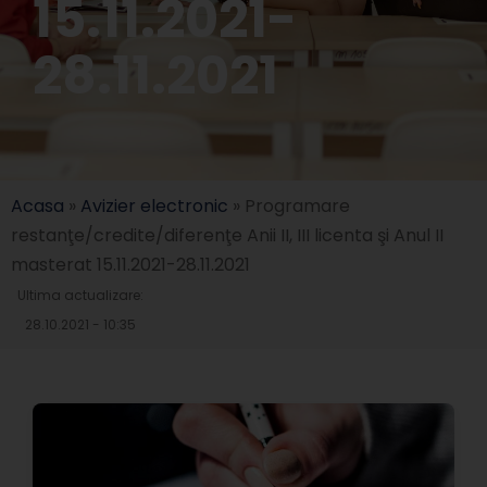
15.11.2021-
28.11.2021
Acasa
»
Avizier electronic
»
Programare
restanţe/credite/diferenţe Anii II, III licenta şi Anul II
masterat 15.11.2021-28.11.2021
Ultima actualizare:
28.10.2021 - 10:35