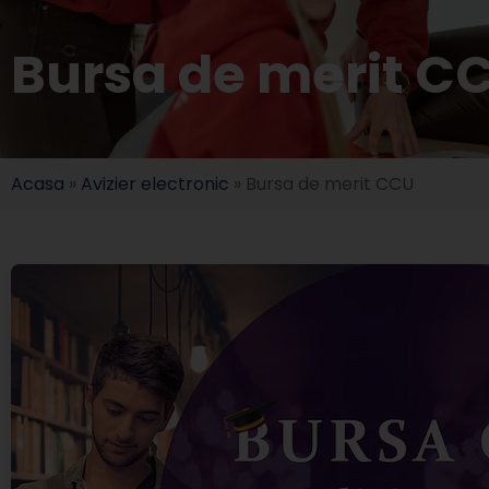
Bursa de merit C
Acasa
»
Avizier electronic
»
Bursa de merit CCU