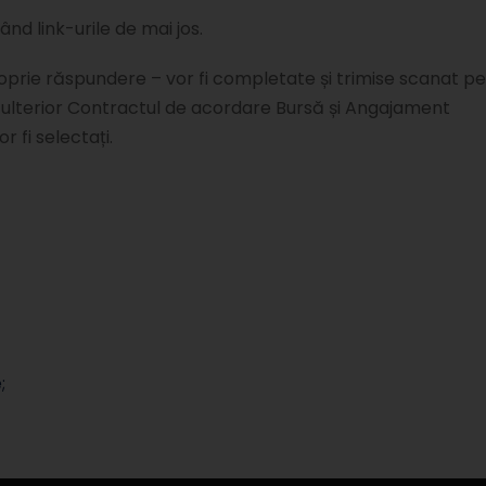
d link-urile de mai jos.
oprie răspundere – vor fi completate și trimise scanat pe
, ulterior Contractul de acordare Bursă și Angajament
 fi selectați.
;