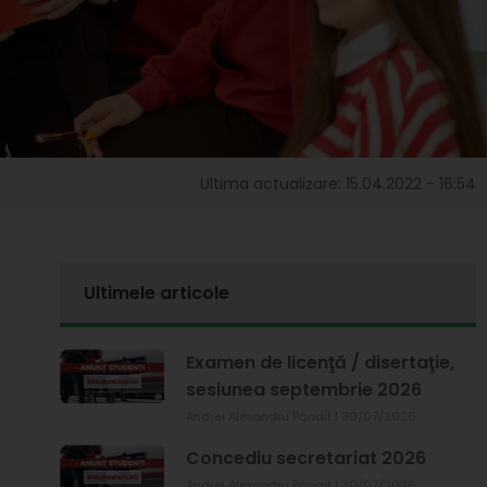
Ultima actualizare: 15.04.2022 - 16:54
Ultimele articole
Examen de licenţă / disertaţie,
sesiunea septembrie 2026
Andrei Alexandru Panait
30/07/2026
Concediu secretariat 2026
Andrei Alexandru Panait
30/07/2026