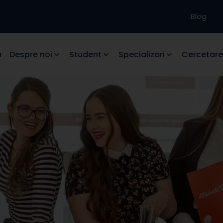
Blog
a
Despre noi
Student
Specializari
Cercetare