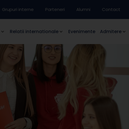
Grupuri interne
Parteneri
Alumni
Contact
Relatii internationale
Evenimente
Admitere