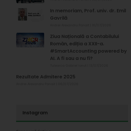
In memoriam, Prof. univ. dr. Emil
Gavrilă
Andrei Alexandru Panait
16/07/2026
Ziua Națională a Contabilului
Român, ediția a XXII-a.
#SmartAccounting powered by
AI. A fi sau a nu fi?
Tulearca Gabriel Ionut
13/07/2026
Rezultate Admitere 2025
Andrei Alexandru Panait
06/07/2026
Instagram