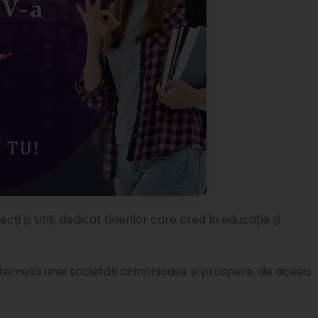
 și Utili, dedicat tinerilor care cred în educație și
melia unei societăți armonioase și prospere, de aceea