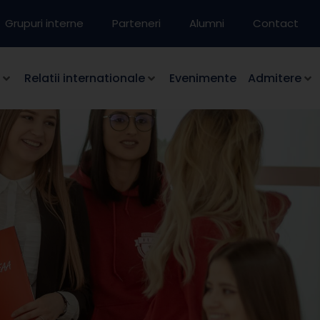
Grupuri interne
Parteneri
Alumni
Contact
Relatii internationale
Evenimente
Admitere