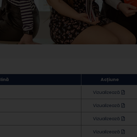
lină
Acțiune
Vizualizează
Vizualizează
Vizualizează
Vizualizează