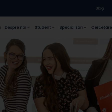
Blog
a
Despre noi
Student
Specializari
Cercetare