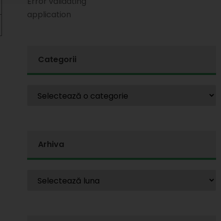
Error validating
application
Categorii
Arhiva