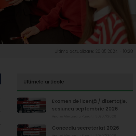
Ultima actualizare: 20.05.2024 - 10:28
Ultimele articole
Examen de licenţă / disertaţie,
sesiunea septembrie 2026
Andrei Alexandru Panait
30/07/2026
Concediu secretariat 2026
Andrei Alexandru Panait
30/07/2026