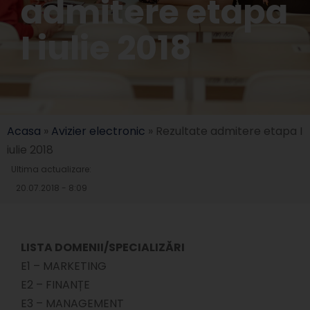
admitere etapa
I iulie 2018
Acasa
»
Avizier electronic
»
Rezultate admitere etapa I
iulie 2018
Ultima actualizare:
20.07.2018 - 8:09
LISTA DOMENII/SPECIALIZĂRI
E1 – MARKETING
E2 – FINANȚE
E3 – MANAGEMENT