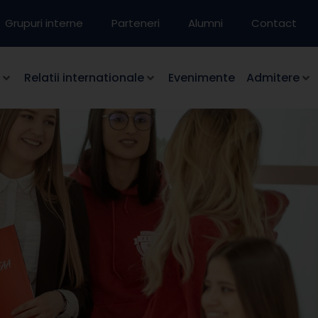
Grupuri interne
Parteneri
Alumni
Contact
Relatii internationale
Evenimente
Admitere