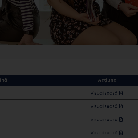
lină
Acțiune
Vizualizează
Vizualizează
Vizualizează
Vizualizează