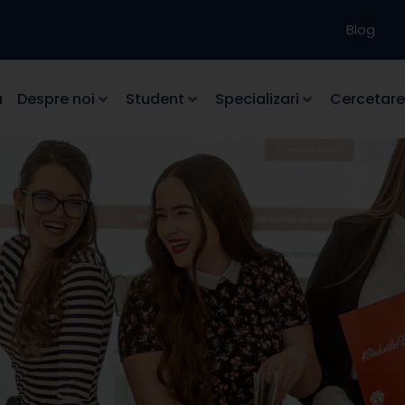
Blog
a
Despre noi
Student
Specializari
Cercetare