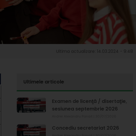
Ultima actualizare: 14.03.2024 - 9:48
Ultimele articole
Examen de licenţă / disertaţie,
sesiunea septembrie 2026
Andrei Alexandru Panait
30/07/2026
Concediu secretariat 2026
Andrei Alexandru Panait
30/07/2026