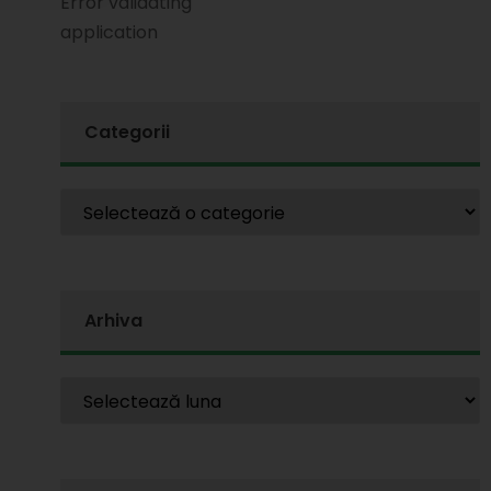
Error validating
application
Categorii
Arhiva